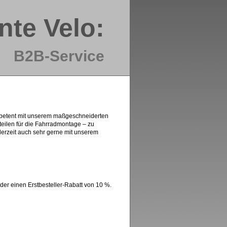
nte Velo:
B2B-Service
ompetent mit unserem maßgeschneiderten
teilen für die Fahrradmontage – zu
derzeit auch sehr gerne mit unserem
der einen Erstbesteller-Rabatt von 10 %.