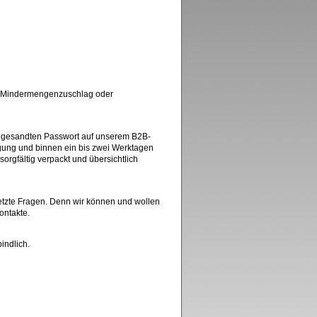
nen Mindermengenzuschlag oder
ugesandten Passwort auf unserem B2B-
igung und binnen ein bis zwei Werktagen
orgfältig verpackt und übersichtlich
letzte Fragen. Denn wir können und wollen
ontakte.
indlich.